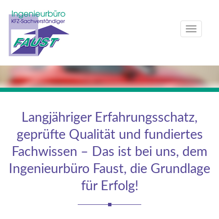
T
o
g
g
l
e
n
Langjähriger Erfahrungsschatz,
a
geprüfte Qualität und fundiertes
v
i
Fachwissen – Das ist bei uns, dem
g
Ingenieurbüro Faust, die Grundlage
a
für Erfolg!
t
i
o